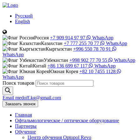
Русский
English
Россия
+7 909 914 97 97
WhatsApp
Казахстан
+7 777 255 70 77
WhatsApp
Кыргызстан
+996 550 78 70 91
WhatsApp
Узбекистан
+998 902 77 70 55
WhatsApp
Китай
+86 136 699 67 117
WhatsApp
Южная Корея
+82 10 7455 1128
WhatsApp
Поиск товаров
Email
medoff.kg@gmail.com
Заказать звонок
Главная
Офтальмологическое
/
оптическое
оборудование
Партнеры
Обучение
Центр обучения Оptopol Revo