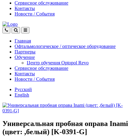
Сервисное обслуживание
Контакты
Новости
/
События
Главная
Офтальмологическое
/
оптическое
оборудование
Партнеры
Обучение
Центр обучения Оptopol Revo
Сервисное обслуживание
Контакты
Новости
/
События
Русский
English
Универсальная пробная оправа Inami
(цвет: ,белый) [K-0391-G]