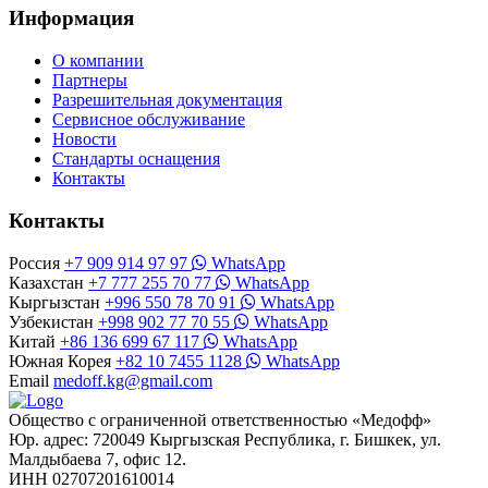
Информация
О компании
Партнеры
Разрешительная документация
Сервисное обслуживание
Новости
Стандарты оснащения
Контакты
Контакты
Россия
+7 909 914 97 97
WhatsApp
Казахстан
+7 777 255 70 77
WhatsApp
Кыргызстан
+996 550 78 70 91
WhatsApp
Узбекистан
+998 902 77 70 55
WhatsApp
Китай
+86 136 699 67 117
WhatsApp
Южная Корея
+82 10 7455 1128
WhatsApp
Email
medoff.kg@gmail.com
Общество с ограниченной ответственностью «Медофф»
Юр. адрес: 720049 Кыргызская Республика, г. Бишкек, ул.
Малдыбаева 7, офис 12.
ИНН 02707201610014