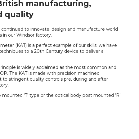
ritish manufacturing,
 quality
s continued to innovate, design and manufacture world
 in our Windsor factory.
eter (KAT) is a perfect example of our skills; we have
techniques to a 20th Century device to deliver a
.
rinciple is widely acclaimed as the most common and
IOP. The KAT is made with precision machined
to stringent quality controls pre, during and after
ory.
 mounted ‘T’ type or the optical body post mounted ‘R’