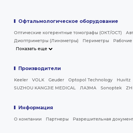
Офтальмологическое оборудование
Оптические когерентные томографы (ОКТ/ОСТ)
Ав
Диоптриметры (Линзметры)
Периметры
Рабочие
Показать еще
Производители
Keeler
VOLK
Geuder
Optopol Technology
Huvitz
SUZHOU KANGJIE MEDICAL
ЛАЗМА
Sonoptek
ZH
Информация
О компании
Партнеры
Разрешительная докумен