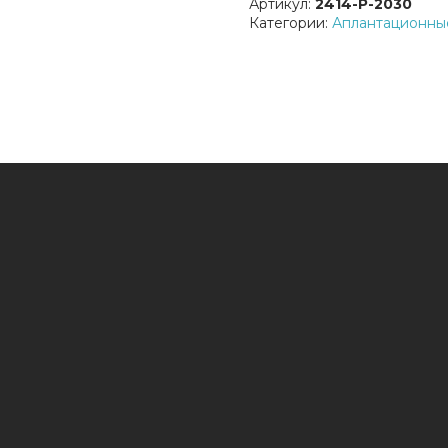
Артикул:
2414-P-2030
Категории:
Аплантационны