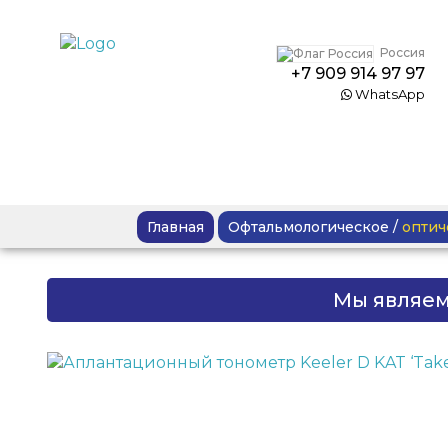
Россия
+7 909 914 97 97
WhatsApp
Главная
Офтальмологическое
/
оптич
Мы являе