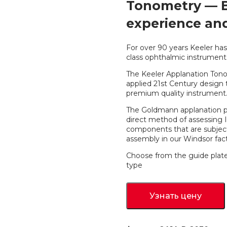
Tonometry — B
experience and
For over 90 years Keeler ha
class ophthalmic instruments
The Keeler Applanation Tonom
applied 21st Century design 
premium quality instrument
The Goldmann applanation p
direct method of assessing 
components that are subject 
assembly in our Windsor fact
Choose from the guide plate
type
Узнать цену