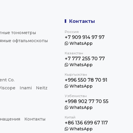
Контакты
Россия
тные тонометры
+7 909 914 97 97
ямые офтальмоскопы
WhatsApp
Казахстан
+7 777 255 70 77
WhatsApp
Кыргызстан
nt Co.
+996 550 78 70 91
WhatsApp
Viscope
Inami
Neitz
Узбекистан
+998 902 77 70 55
WhatsApp
Китай
снащения
Контакты
+86 136 699 67 117
WhatsApp