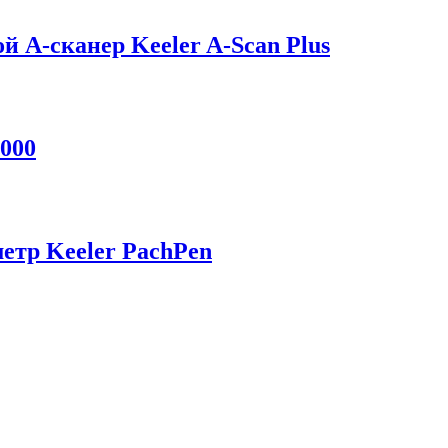
 A-сканер Keeler A-Scan Plus
000
етр Keeler PachPen