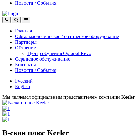
Новости
/
События
Главная
Офтальмологическое
/
оптическое
оборудование
Партнеры
Обучение
Центр обучения Оptopol Revo
Сервисное обслуживание
Контакты
Новости
/
События
Русский
English
Мы являемся официальным представителем компании
Keeler
В-скан плюс Keeler