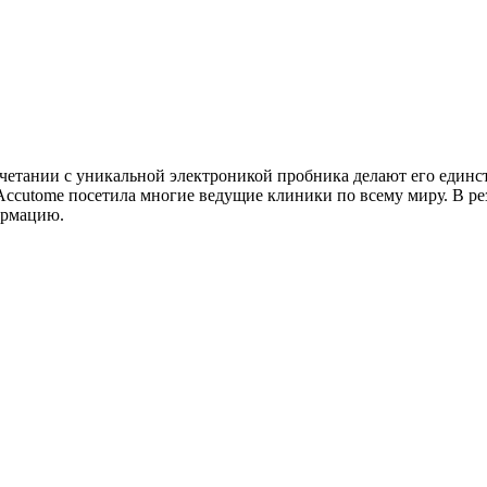
четании с уникальной электроникой пробника делают его ед
Accutome
посетила многие ведущие клиники по всему миру. В ре
ормацию.