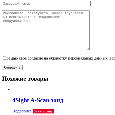
Я даю свое согласие на обработку персональных данных и 
Отправить
Похожие товары
4Sight A-Scan зонд
Подробнее
Узнать цену