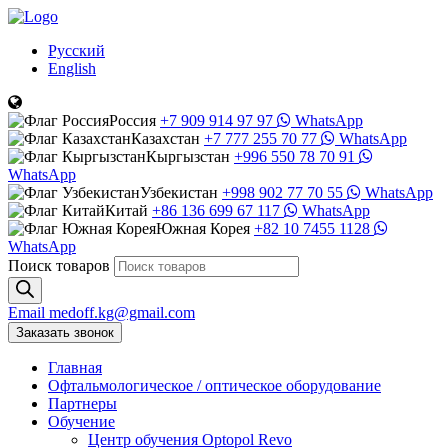
Русский
English
Россия
+7 909 914 97 97
WhatsApp
Казахстан
+7 777 255 70 77
WhatsApp
Кыргызстан
+996 550 78 70 91
WhatsApp
Узбекистан
+998 902 77 70 55
WhatsApp
Китай
+86 136 699 67 117
WhatsApp
Южная Корея
+82 10 7455 1128
WhatsApp
Поиск товаров
Email
medoff.kg@gmail.com
Заказать звонок
Главная
Офтальмологическое
/
оптическое
оборудование
Партнеры
Обучение
Центр обучения Оptopol Revo