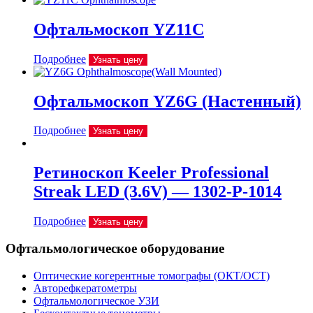
Офтальмоскоп YZ11C
Подробнее
Узнать цену
Офтальмоскоп YZ6G (Настенный)
Подробнее
Узнать цену
Ретиноскоп Keeler Professional
Streak LED (3.6V) — 1302-P-1014
Подробнее
Узнать цену
Офтальмологическое оборудование
Оптические когерентные томографы (ОКТ/ОСТ)
Авторефкератометры
Офтальмологическое УЗИ