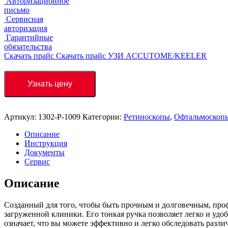
Авторизационное
письмо
Сервисная
авторизация
Гарантийные
обязательства
Скачать прайс
Скачать прайс УЗИ ACCUTOME/KEELER
Узнать цену
Артикул:
1302-P-1009
Категории:
Ретиноскопы
,
Офтальмоскопы
Описание
Инструкция
Документы
Сервис
Описание
Созданный для того, чтобы быть прочным и долговечным, про
загруженной клиники. Его тонкая ручка позволяет легко и удо
означает, что вы можете эффективно и легко обследовать разл