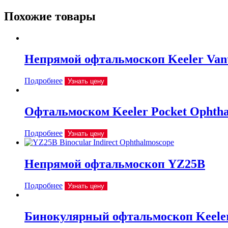
Похожие товары
Непрямой офтальмоскоп Keeler Vant
Подробнее
Узнать цену
Офтальмоском Keeler Pocket Ophtha
Подробнее
Узнать цену
Непрямой офтальмоскоп YZ25B
Подробнее
Узнать цену
Бинокулярный офтальмоскоп Keeler Al