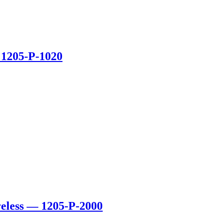
1205-P-1020
eless — 1205-P-2000