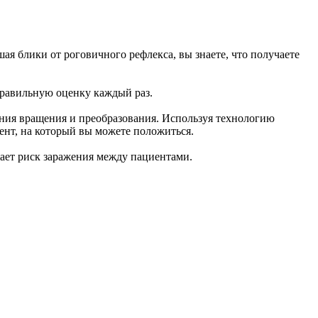
ая блики от роговичного рефлекса, вы знаете, что получаете
правильную оценку каждый раз.
ения вращения и преобразования. Используя технологию
нт, на который вы можете положиться.
жает риск заражения между пациентами.