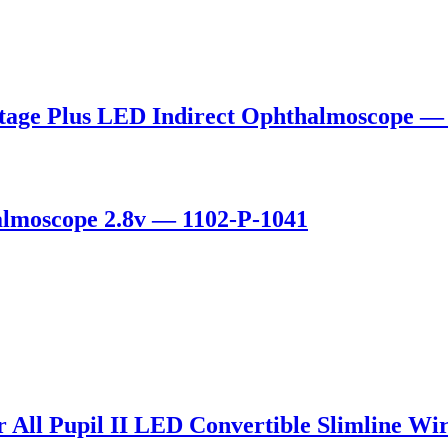
age Plus LED Indirect Ophthalmoscope — 
lmoscope 2.8v — 1102-P-1041
l Pupil II LED Convertible Slimline Wir