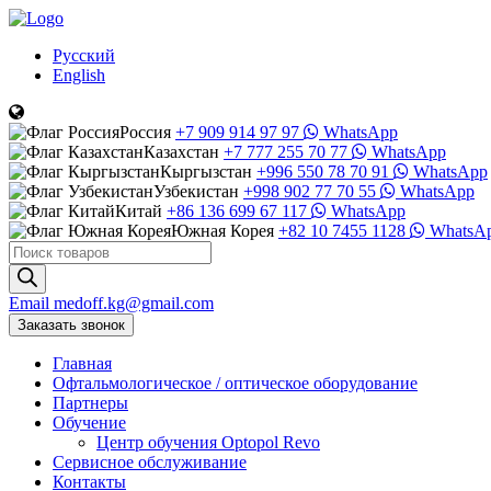
Русский
English
Россия
+7 909 914 97 97
WhatsApp
Казахстан
+7 777 255 70 77
WhatsApp
Кыргызстан
+996 550 78 70 91
WhatsApp
Узбекистан
+998 902 77 70 55
WhatsApp
Китай
+86 136 699 67 117
WhatsApp
Южная Корея
+82 10 7455 1128
WhatsA
Поиск
товаров
Email
medoff.kg@gmail.com
Заказать звонок
Главная
Офтальмологическое
/
оптическое
оборудование
Партнеры
Обучение
Центр обучения Оptopol Revo
Сервисное обслуживание
Контакты