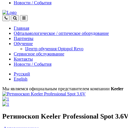
Новости
/
События
Главная
Офтальмологическое
/
оптическое
оборудование
Партнеры
Обучение
Центр обучения Оptopol Revo
Сервисное обслуживание
Контакты
Новости
/
События
Русский
English
Мы являемся официальным представителем компании
Keeler
Ретиноскоп Keeler Professional Spot 3.6