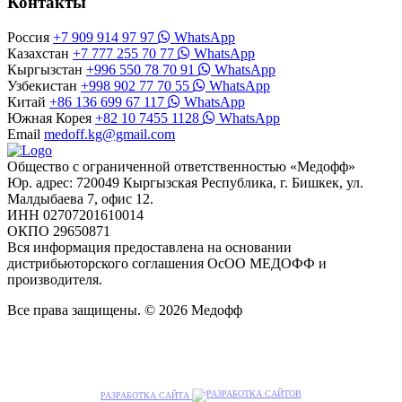
Контакты
Россия
+7 909 914 97 97
WhatsApp
Казахстан
+7 777 255 70 77
WhatsApp
Кыргызстан
+996 550 78 70 91
WhatsApp
Узбекистан
+998 902 77 70 55
WhatsApp
Китай
+86 136 699 67 117
WhatsApp
Южная Корея
+82 10 7455 1128
WhatsApp
Email
medoff.kg@gmail.com
Общество с ограниченной ответственностью «Медофф»
Юр. адрес: 720049 Кыргызская Республика, г. Бишкек, ул.
Малдыбаева 7, офис 12.
ИНН 02707201610014
ОКПО 29650871
Вся информация предоставлена на основании
дистрибьюторского соглашения ОсОО МЕДОФФ и
производителя.
Все права защищены. © 2026 Медофф
РАЗРАБОТКА САЙТА