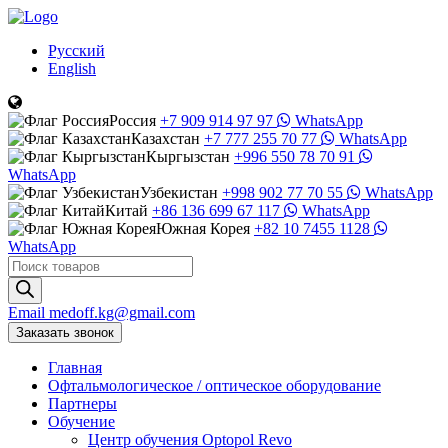
Русский
English
Россия
+7 909 914 97 97
WhatsApp
Казахстан
+7 777 255 70 77
WhatsApp
Кыргызстан
+996 550 78 70 91
WhatsApp
Узбекистан
+998 902 77 70 55
WhatsApp
Китай
+86 136 699 67 117
WhatsApp
Южная Корея
+82 10 7455 1128
WhatsApp
Поиск
товаров
Email
medoff.kg@gmail.com
Заказать звонок
Главная
Офтальмологическое
/
оптическое
оборудование
Партнеры
Обучение
Центр обучения Оptopol Revo