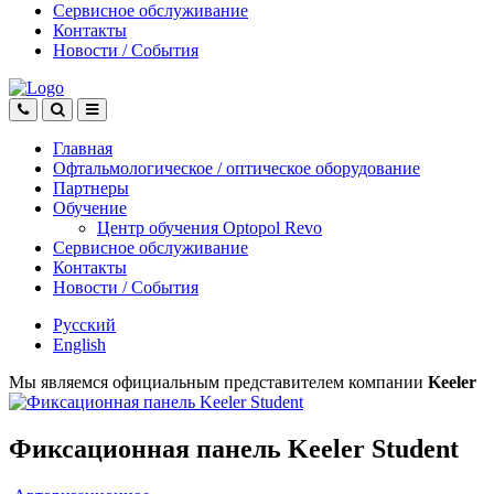
Сервисное обслуживание
Контакты
Новости
/
События
Главная
Офтальмологическое
/
оптическое
оборудование
Партнеры
Обучение
Центр обучения Оptopol Revo
Сервисное обслуживание
Контакты
Новости
/
События
Русский
English
Мы являемся официальным представителем компании
Keeler
Фиксационная панель Keeler Student