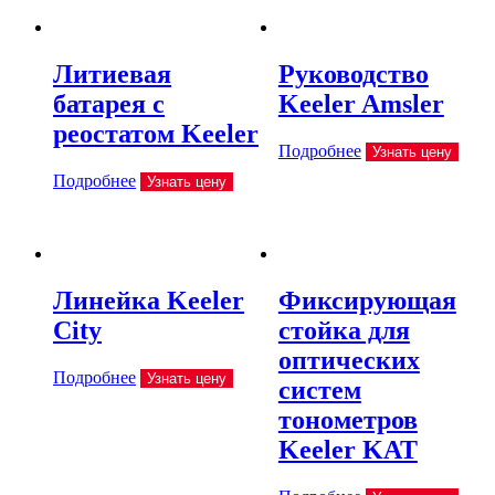
Литиевая
Руководство
батарея с
Keeler Amsler
реостатом Keeler
Подробнее
Узнать цену
Подробнее
Узнать цену
Линейка Keeler
Фиксирующая
City
стойка для
оптических
Подробнее
Узнать цену
систем
тонометров
Keeler KAT