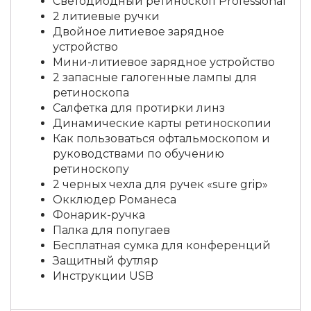
Cветодиодный ретиноскоп Professional
2 литиевые ручки
Двойное литиевое зарядное
устройство
Мини-литиевое зарядное устройство
2 запасные галогенные лампы для
ретиноскопа
Салфетка для протирки линз
Динамические карты ретиноскопии
Как пользоваться офтальмоскопом и
руководствами по обучению
ретиноскопу
2 черных чехла для ручек «sure grip»
Окклюдер Романеса
Фонарик-ручка
Палка для попугаев
Бесплатная сумка для конференций
Защитный футляр
Инструкции USB