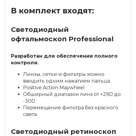
В комплект входят:
Cветодиодный
офтальмоскоп Professional
Разработан для обеспечения полного
контроля.
Линзы, сетки и фильтры можно
вводить одним нажатием пальца.
Positive Action Maywheel
Обширный диапазон линз от +29D до
-30D
Перемещение фильтра без красного
света
Cветодиодный ретиноскоп