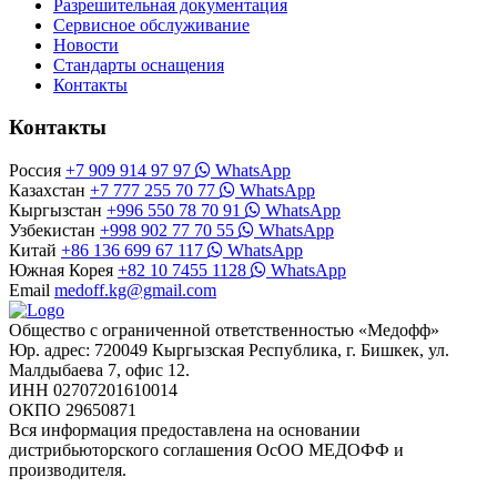
Разрешительная документация
Сервисное обслуживание
Новости
Стандарты оснащения
Контакты
Контакты
Россия
+7 909 914 97 97
WhatsApp
Казахстан
+7 777 255 70 77
WhatsApp
Кыргызстан
+996 550 78 70 91
WhatsApp
Узбекистан
+998 902 77 70 55
WhatsApp
Китай
+86 136 699 67 117
WhatsApp
Южная Корея
+82 10 7455 1128
WhatsApp
Email
medoff.kg@gmail.com
Общество с ограниченной ответственностью «Медофф»
Юр. адрес: 720049 Кыргызская Республика, г. Бишкек, ул.
Малдыбаева 7, офис 12.
ИНН 02707201610014
ОКПО 29650871
Вся информация предоставлена на основании
дистрибьюторского соглашения ОсОО МЕДОФФ и
производителя.