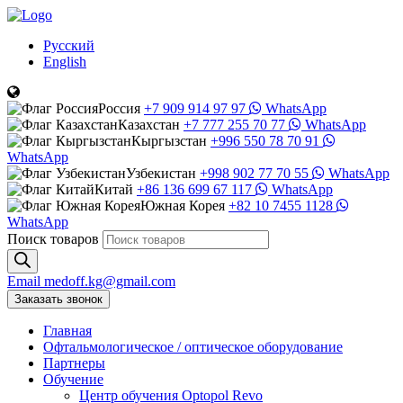
Русский
English
Россия
+7 909 914 97 97
WhatsApp
Казахстан
+7 777 255 70 77
WhatsApp
Кыргызстан
+996 550 78 70 91
WhatsApp
Узбекистан
+998 902 77 70 55
WhatsApp
Китай
+86 136 699 67 117
WhatsApp
Южная Корея
+82 10 7455 1128
WhatsApp
Поиск товаров
Email
medoff.kg@gmail.com
Заказать звонок
Главная
Офтальмологическое
/
оптическое
оборудование
Партнеры
Обучение
Центр обучения Оptopol Revo