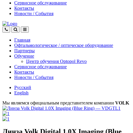
Сервисное обслуживание
Контакты
Новости
/
События
Главная
Офтальмологическое
/
оптическое
оборудование
Партнеры
Обучение
Центр обучения Оptopol Revo
Сервисное обслуживание
Контакты
Новости
/
События
Русский
English
Мы являемся официальным представителем компании
VOLK
Линза Volk Digital 1.0X Imaging (Blue