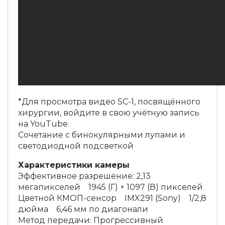
*Для просмотра видео SC-1, посвящённого
хирургии, войдите в свою учётную запись
на YouTube.
Сочетание с бинокулярными лупами и
светодиодной подсветкой
Характеристики камеры
Эффективное разрешение: 2,13
мегапикселей 1945 (Г) × 1097 (В) пикселей
Цветной КМОП-сенсор IMX291 (Sony) 1/2,8
дюйма 6,46 мм по диагонали
Метод передачи: Прогрессивный