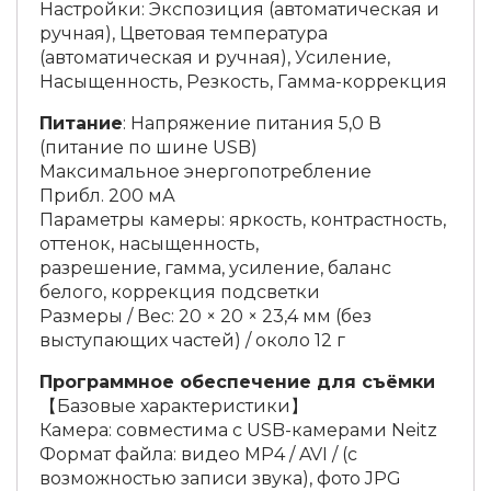
Настройки: Экспозиция (автоматическая и
ручная), Цветовая температура
(автоматическая и ручная), Усиление,
Насыщенность, Резкость, Гамма-коррекция
Питание
: Напряжение питания 5,0 В
(питание по шине USB)
Максимальное энергопотребление
Прибл. 200 мА
Параметры камеры: яркость, контрастность,
оттенок, насыщенность,
разрешение, гамма, усиление, баланс
белого, коррекция подсветки
Размеры / Вес: 20 × 20 × 23,4 мм (без
выступающих частей) / около 12 г
Программное обеспечение для съёмки
【Базовые характеристики】
Камера: совместима с USB-камерами Neitz
Формат файла: видео MP4 / AVI / (с
возможностью записи звука), фото JPG