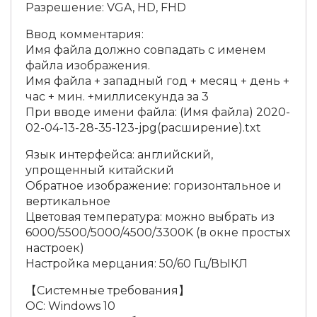
Разрешение: VGA, HD, FHD
Ввод комментария:
Имя файла должно совпадать с именем
файла изображения.
Имя файла + западный год + месяц + день +
час + мин. +миллисекунда за 3
При вводе имени файла: (Имя файла) 2020-
02-04-13-28-35-123-jpg(расширение).txt
Язык интерфейса: английский,
упрощенный китайский
Обратное изображение: горизонтальное и
вертикальное
Цветовая температура: можно выбрать из
6000/5500/5000/4500/3300K (в окне простых
настроек)
Настройка мерцания: 50/60 Гц/ВЫКЛ
【Системные требования】
ОС: Windows 10