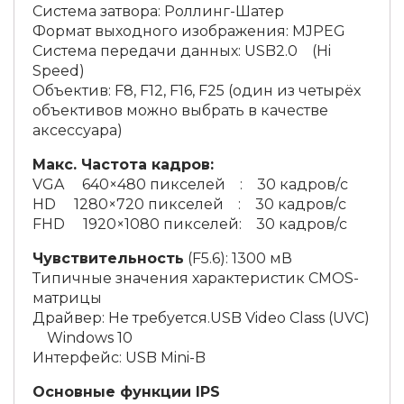
Система затвора: Роллинг-Шатер
Формат выходного изображения: MJPEG
Система передачи данных: USB2.0 (Hi
Speed)
Объектив: F8, F12, F16, F25 (один из четырёх
объективов можно выбрать в качестве
аксессуара)
Макс. Частота кадров:
VGA 640×480 пикселей : 30 кадров/с
HD 1280×720 пикселей : 30 кадров/с
FHD 1920×1080 пикселей: 30 кадров/с
Чувствительность
(F5.6): 1300 мВ
Типичные значения характеристик CMOS-
матрицы
Драйвер: Не требуется.USB Video Class (UVC)
Windows 10
Интерфейс: USB Mini-B
Основные функции IPS