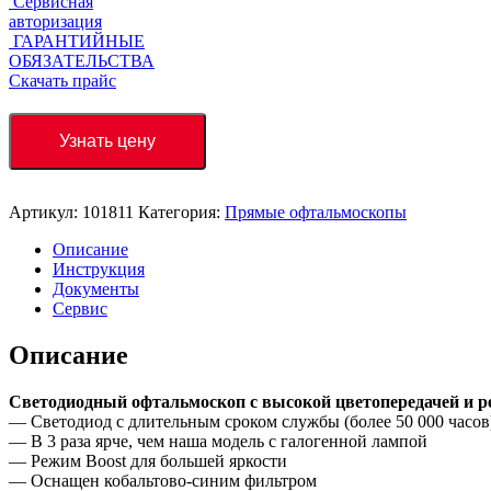
Сервисная
авторизация
ГАРАНТИЙНЫЕ
ОБЯЗАТЕЛЬСТВА
Скачать прайс
Узнать цену
Артикул:
101811
Категория:
Прямые офтальмоскопы
Описание
Инструкция
Документы
Сервис
Описание
Светодиодный офтальмоскоп с высокой цветопередачей и р
— Светодиод с длительным сроком службы (более 50 000 часов
— В 3 раза ярче, чем наша модель с галогенной лампой
— Режим Boost для большей яркости
— Оснащен кобальтово-синим фильтром