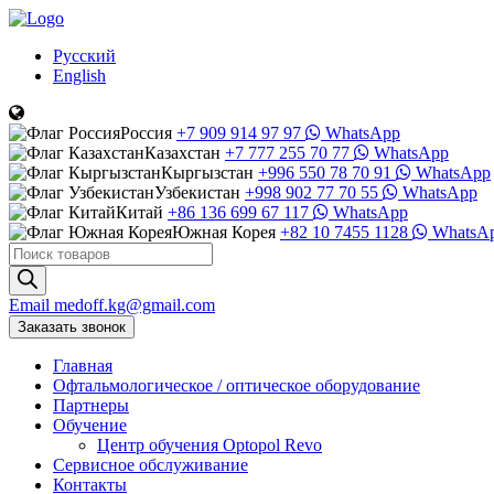
Русский
English
Россия
+7 909 914 97 97
WhatsApp
Казахстан
+7 777 255 70 77
WhatsApp
Кыргызстан
+996 550 78 70 91
WhatsApp
Узбекистан
+998 902 77 70 55
WhatsApp
Китай
+86 136 699 67 117
WhatsApp
Южная Корея
+82 10 7455 1128
WhatsA
Поиск
товаров
Email
medoff.kg@gmail.com
Заказать звонок
Главная
Офтальмологическое
/
оптическое
оборудование
Партнеры
Обучение
Центр обучения Оptopol Revo
Сервисное обслуживание
Контакты