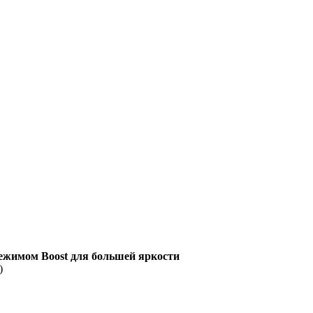
ежимом Boost для большей яркости
)