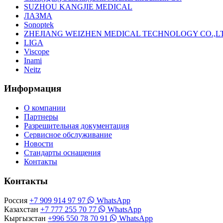
SUZHOU KANGJIE MEDICAL
ЛАЗМА
Sonoptek
ZHEJIANG WEIZHEN MEDICAL TECHNOLOGY CO.,L
LIGA
Viscope
Inami
Neitz
Информация
О компании
Партнеры
Разрешительная документация
Сервисное обслуживание
Новости
Стандарты оснащения
Контакты
Контакты
Россия
+7 909 914 97 97
WhatsApp
Казахстан
+7 777 255 70 77
WhatsApp
Кыргызстан
+996 550 78 70 91
WhatsApp