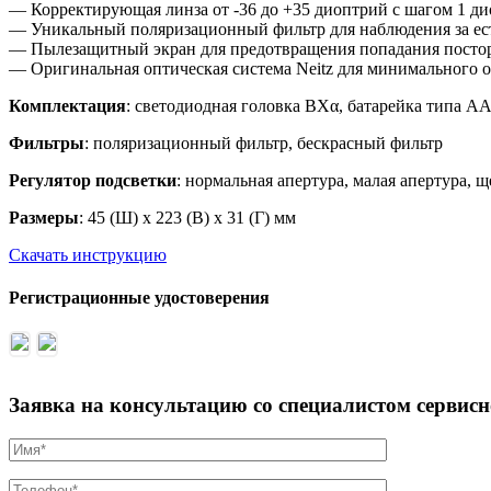
— Корректирующая линза от -36 до +35 диоптрий с шагом 1 д
— Уникальный поляризационный фильтр для наблюдения за ес
— Пылезащитный экран для предотвращения попадания посто
— Оригинальная оптическая система Neitz для минимального 
Комплектация
: светодиодная головка BXα, батарейка типа AA
Фильтры
: поляризационный фильтр, бескрасный фильтр
Регулятор подсветки
: нормальная апертура, малая апертура, 
Размеры
: 45 (Ш) x 223 (В) x 31 (Г) мм
Скачать инструкцию
Регистрационные удостоверения
Заявка на консультацию со специалистом сервис