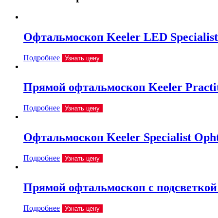
Офтальмоскоп Keeler LED Specialist
Подробнее
Узнать цену
Прямой офтальмоскоп Keeler Practit
Подробнее
Узнать цену
Офтальмоскоп Keeler Specialist Oph
Подробнее
Узнать цену
Прямой офтальмоскоп с подсветкой 
Подробнее
Узнать цену