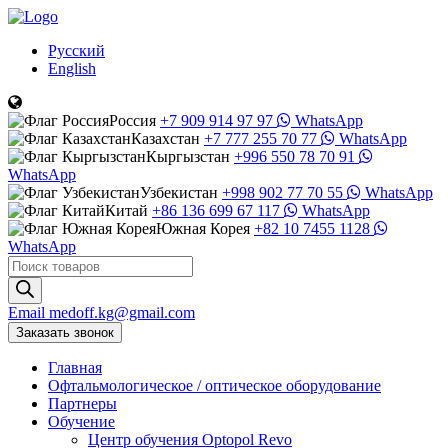
Русский
English
Россия
+7 909 914 97 97
WhatsApp
Казахстан
+7 777 255 70 77
WhatsApp
Кыргызстан
+996 550 78 70 91
WhatsApp
Узбекистан
+998 902 77 70 55
WhatsApp
Китай
+86 136 699 67 117
WhatsApp
Южная Корея
+82 10 7455 1128
WhatsApp
Поиск
товаров
Email
medoff.kg@gmail.com
Заказать звонок
Главная
Офтальмологическое
/
оптическое
оборудование
Партнеры
Обучение
Центр обучения Оptopol Revo