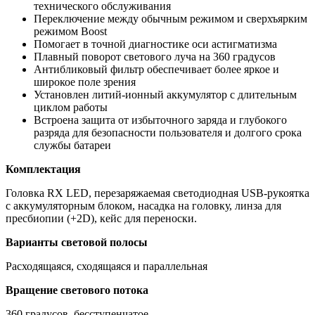
технического обслуживания
Переключение между обычным режимом и сверхъярким
режимом Boost
Помогает в точной диагностике оси астигматизма
Плавный поворот светового луча на 360 градусов
Антибликовый фильтр обеспечивает более яркое и
широкое поле зрения
Установлен литий-ионный аккумулятор с длительным
циклом работы
Встроена защита от избыточного заряда и глубокого
разряда для безопасности пользователя и долгого срока
службы батареи
Комплектация
Головка RX LED, перезаряжаемая светодиодная USB-рукоятка
с аккумуляторным блоком, насадка на головку, линза для
пресбиопии (+2D), кейс для переноски.
Варианты световой полосы
Расходящаяся, сходящаяся и параллельная
Вращение светового потока
360 градусов, бесступенчатое.