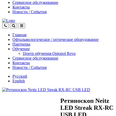
Сервисное обслуживание
Контакты
Новости
/
События
Главная
Офтальмологическое
/
оптическое
оборудование
Партнеры
Обучение
Центр обучения Оptopol Revo
Сервисное обслуживание
Контакты
Новости
/
События
Русский
English
Ретиноскоп Neitz
LED Streak RX-RC
USB LED