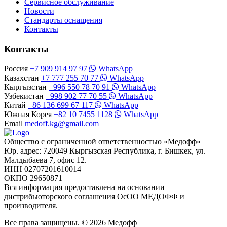
Сервисное обслуживание
Новости
Стандарты оснащения
Контакты
Контакты
Россия
+7 909 914 97 97
WhatsApp
Казахстан
+7 777 255 70 77
WhatsApp
Кыргызстан
+996 550 78 70 91
WhatsApp
Узбекистан
+998 902 77 70 55
WhatsApp
Китай
+86 136 699 67 117
WhatsApp
Южная Корея
+82 10 7455 1128
WhatsApp
Email
medoff.kg@gmail.com
Общество с ограниченной ответственностью «Медофф»
Юр. адрес: 720049 Кыргызская Республика, г. Бишкек, ул.
Малдыбаева 7, офис 12.
ИНН 02707201610014
ОКПО 29650871
Вся информация предоставлена на основании
дистрибьюторского соглашения ОсОО МЕДОФФ и
производителя.
Все права защищены. © 2026 Медофф