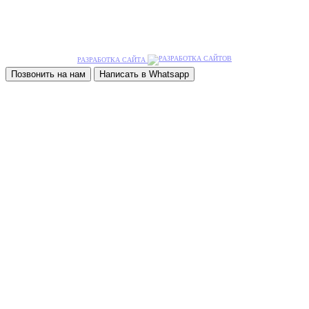
РАЗРАБОТКА САЙТА
Позвонить на нам
Написать в Whatsapp