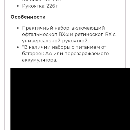
Рукоятка: 226 г
Особенности
Практичный набор, включающий
офтальмоскоп BXα и ретиноскоп RX с
универсальной рукояткой.
*В наличии наборы с питанием от
батареек АА или перезаряжаемого
аккумулятора.