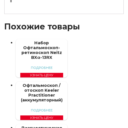
Похожие товары
Набор
Офтальмоскоп-
ретиноскоп Neitz
BXα-13RX
ПОДРОБНЕЕ
УЗНАТЬ ЦЕНУ
Офтальмоскоп /
отоскоп Keeler
Practitioner
(аккумуляторный)
ПОДРОБНЕЕ
УЗНАТЬ ЦЕНУ