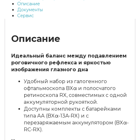
Описание
Документы
Сервис
Описание
Идеальный баланс между подавлением
роговичного рефлекса и яркостью
изображения глазного дна
Удобный набор из галогенного
офтальмоскопа BXα и полосчатого
ретиноскопа RX, совместимых с одной
аккумуляторной рукояткой.
Доступны комплекты с батарейками
типа АА (BXα-13A-RX) и с
перезаряжаемым аккумулятором (BXα-
RC-RX).