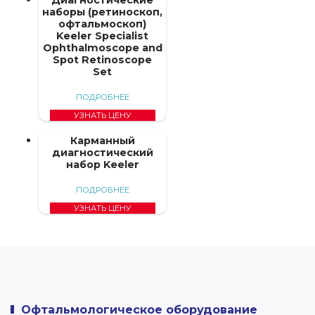
Диагностические
наборы (ретиноскоп,
офтальмоскоп)
Keeler Specialist
Ophthalmoscope and
Spot Retinoscope
Set
ПОДРОБНЕЕ
УЗНАТЬ ЦЕНУ
Карманный
диагностический
набор Keeler
ПОДРОБНЕЕ
УЗНАТЬ ЦЕНУ
Офтальмологическое оборудование