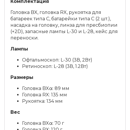
Комплектация
Головка BX, головка RX, рукоятка для
батареек типа C, батарейки типа C (2 шт.),
насадка на головку, линза для пресбиопии
(+2D), запасные лампы L-30 и L-28, кейс для
переноски.
Лампы
Офтальмоскоп: L-30 (3В, 2Вт)
Ретиноскоп: L-28 (3В, 1.2Вт)
Размеры
Головка BXα: 89 мм
Головка RX: 135 мм
Рукоятка: 134 мм
Вес
Головка BXα: 70 г
Головка RX: 120 г