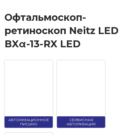
Офтальмоскоп-
ретиноскоп Neitz LED
BXα-13-RX LED
АВТОРИЗАЦИОННОЕ
СЕРВИСНАЯ
ПИСЬМО
АВТОРИЗАЦИЯ