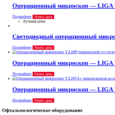
Операционный микроскоп — LIGA 
Подробнее
Узнать цену
Лучшая цена
Светодиодный операционный микрос
Подробнее
Узнать цену
Операционный микроскоп — LIGA 
Подробнее
Узнать цену
Операционный микроскоп — LIGA 
Подробнее
Узнать цену
Офтальмологическое оборудование