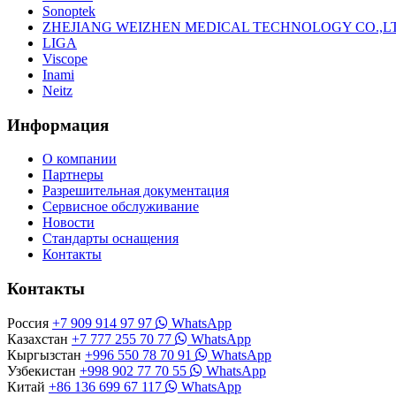
Sonoptek
ZHEJIANG WEIZHEN MEDICAL TECHNOLOGY CO.,L
LIGA
Viscope
Inami
Neitz
Информация
О компании
Партнеры
Разрешительная документация
Сервисное обслуживание
Новости
Стандарты оснащения
Контакты
Контакты
Россия
+7 909 914 97 97
WhatsApp
Казахстан
+7 777 255 70 77
WhatsApp
Кыргызстан
+996 550 78 70 91
WhatsApp
Узбекистан
+998 902 77 70 55
WhatsApp
Китай
+86 136 699 67 117
WhatsApp