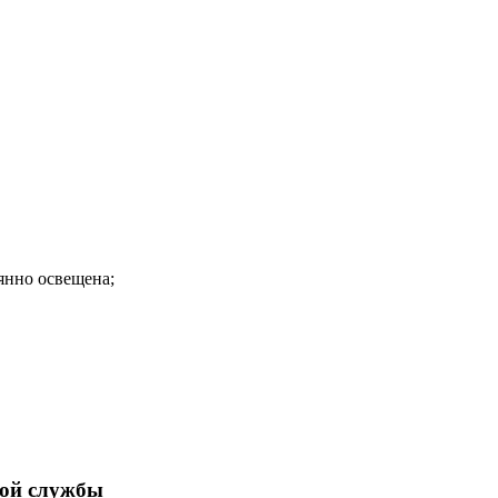
оянно освещена;
ной службы