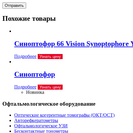
Отправить
Похожие товары
Синоптофор 66 Vision Synoptophore
Подробнее
Узнать цену
Синоптофор
Подробнее
Узнать цену
Новинка
Офтальмологическое оборудование
Оптические когерентные томографы (ОКТ/ОСТ)
Авторефкератометры
Офтальмологическое УЗИ
Бесконтактные тонометры