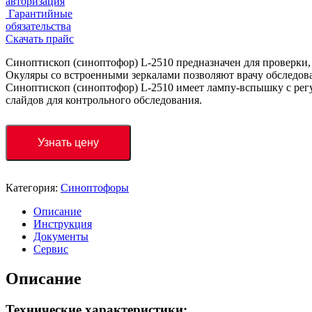
авторизация
Гарантийные
обязательства
Скачать прайс
Синоптископ (синоптофор) L-2510 предназначен для проверки,
Окуляры со встроенными зеркалами позволяют врачу обследова
Синоптископ (синоптофор) L-2510 имеет лампу-вспышку с регу
слайдов для контрольного обследования.
Узнать цену
Категория:
Синоптофоры
Описание
Инструкция
Документы
Сервис
Описание
Технические характеристики: