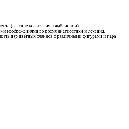
ента (лечение косоглазия и амблиопии).
ыми изображениями во время диагностики и лечения.
дцать пар цветных слайдов с различными фигурами и пара