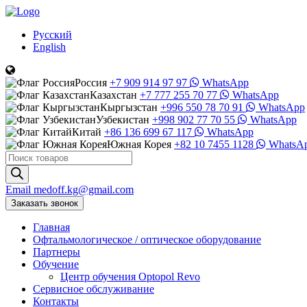
Русский
English
Россия
+7 909 914 97 97
WhatsApp
Казахстан
+7 777 255 70 77
WhatsApp
Кыргызстан
+996 550 78 70 91
WhatsApp
Узбекистан
+998 902 77 70 55
WhatsApp
Китай
+86 136 699 67 117
WhatsApp
Южная Корея
+82 10 7455 1128
WhatsA
Поиск
товаров
Email
medoff.kg@gmail.com
Заказать звонок
Главная
Офтальмологическое
/
оптическое
оборудование
Партнеры
Обучение
Центр обучения Оptopol Revo
Сервисное обслуживание
Контакты