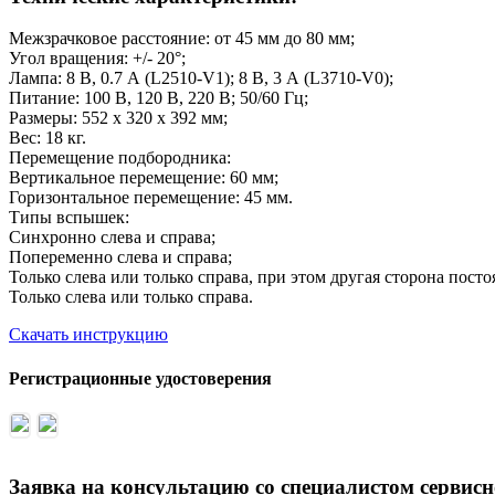
Межзрачковое расстояние: от 45 мм до 80 мм;
Угол вращения: +/- 20°;
Лампа: 8 В, 0.7 А (L2510-V1); 8 В, 3 А (L3710-V0);
Питание: 100 В, 120 В, 220 В; 50/60 Гц;
Размеры: 552 х 320 х 392 мм;
Вес: 18 кг.
Перемещение подбородника:
Вертикальное перемещение: 60 мм;
Горизонтальное перемещение: 45 мм.
Типы вспышек:
Синхронно слева и справа;
Попеременно слева и справа;
Только слева или только справа, при этом другая сторона пост
Только слева или только справа.
Скачать инструкцию
Регистрационные удостоверения
Заявка на консультацию со специалистом сервис