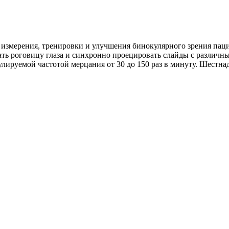
 измерения, тренировки и улучшения бинокулярного зрения паци
ть роговицу глаза и синхронно проецировать слайды с различн
лируемой частотой мерцания от 30 до 150 раз в минуту. Шестна