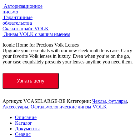
Авторизационное
письмо
Гарантийные
обязательства
Скачать прайс VOLK
Линзы VOLK с вашим именем
Iconic Home for Precious Volk Lenses
Upgrade your essentials with our new sleek multi lens case. Carry
your favorite Volk lenses in luxury. Even when you’re on the go,
your case exquisitely presents your lenses anytime you need them.
Узнать цену
Артикул:
VCASELARGE-BE
Категории:
Чехлы, футляры
,
Аксессуары
,
Офтальмологические линзы VOLK
Описание
Каталог
Документы
Сервис