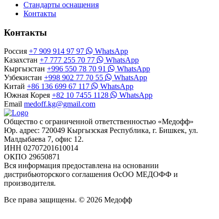
Стандарты оснащения
Контакты
Контакты
Россия
+7 909 914 97 97
WhatsApp
Казахстан
+7 777 255 70 77
WhatsApp
Кыргызстан
+996 550 78 70 91
WhatsApp
Узбекистан
+998 902 77 70 55
WhatsApp
Китай
+86 136 699 67 117
WhatsApp
Южная Корея
+82 10 7455 1128
WhatsApp
Email
medoff.kg@gmail.com
Общество с ограниченной ответственностью «Медофф»
Юр. адрес: 720049 Кыргызская Республика, г. Бишкек, ул.
Малдыбаева 7, офис 12.
ИНН 02707201610014
ОКПО 29650871
Вся информация предоставлена на основании
дистрибьюторского соглашения ОсОО МЕДОФФ и
производителя.
Все права защищены. © 2026 Медофф