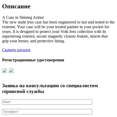
Описание
A Case in Shining Armor
The new multi lens case has been engineered to last and tested to the
extreme. Your case will be your trusted partner in your pocket for
years. It is designed to protect your Volk lens collection with its
superstrong exterior, secure magnetic closure feature, inserts that
grip your lenses, and protective lining.
Скачать каталог
Регистрационные удостоверения
Заявка на консультацию со специалистом
сервисной службы