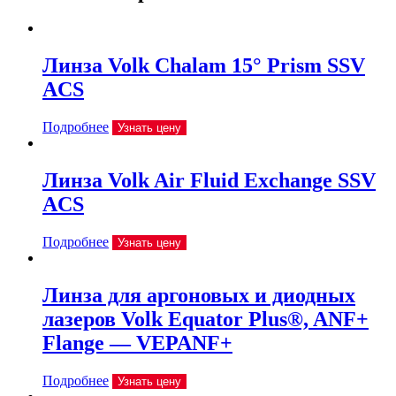
Линза Volk Chalam 15° Prism SSV
ACS
Подробнее
Узнать цену
Линза Volk Air Fluid Exchange SSV
ACS
Подробнее
Узнать цену
Линза для аргоновых и диодных
лазеров Volk Equator Plus®, ANF+
Flange — VEPANF+
Подробнее
Узнать цену