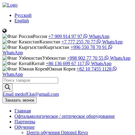
Русский
English
Россия
+7 909 914 97 97
WhatsApp
Казахстан
+7 777 255 70 77
WhatsApp
Кыргызстан
+996 550 78 70 91
WhatsApp
Узбекистан
+998 902 77 70 55
WhatsApp
Китай
+86 136 699 67 117
WhatsApp
Южная Корея
+82 10 7455 1128
WhatsApp
Поиск
товаров
Email
medoff.kg@gmail.com
Заказать звонок
Главная
Офтальмологическое
/
оптическое
оборудование
Партнеры
Обучение
Центр обучения Оptopol Revo