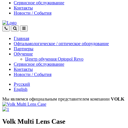
Сервисное обслуживание
Контакты
Новости
/
События
Главная
Офтальмологическое
/
оптическое
оборудование
Партнеры
Обучение
Центр обучения Оptopol Revo
Сервисное обслуживание
Контакты
Новости
/
События
Русский
English
Мы являемся официальным представителем компании
VOLK
Volk Multi Lens Case