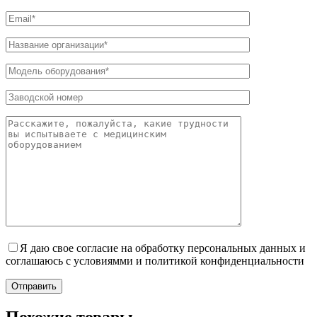
Я даю свое согласие на обработку персональных данных и
соглашаюсь с условиямми и политикой конфиденциальности
Отправить