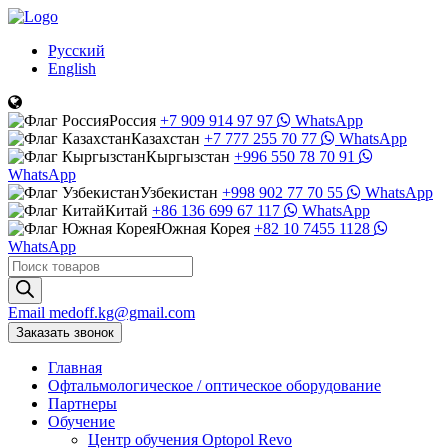
Русский
English
Россия
+7 909 914 97 97
WhatsApp
Казахстан
+7 777 255 70 77
WhatsApp
Кыргызстан
+996 550 78 70 91
WhatsApp
Узбекистан
+998 902 77 70 55
WhatsApp
Китай
+86 136 699 67 117
WhatsApp
Южная Корея
+82 10 7455 1128
WhatsApp
Поиск
товаров
Email
medoff.kg@gmail.com
Заказать звонок
Главная
Офтальмологическое
/
оптическое
оборудование
Партнеры
Обучение
Центр обучения Оptopol Revo