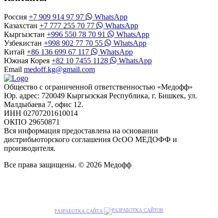
Россия
+7 909 914 97 97
WhatsApp
Казахстан
+7 777 255 70 77
WhatsApp
Кыргызстан
+996 550 78 70 91
WhatsApp
Узбекистан
+998 902 77 70 55
WhatsApp
Китай
+86 136 699 67 117
WhatsApp
Южная Корея
+82 10 7455 1128
WhatsApp
Email
medoff.kg@gmail.com
Общество с ограниченной ответственностью «Медофф»
Юр. адрес: 720049 Кыргызская Республика, г. Бишкек, ул.
Малдыбаева 7, офис 12.
ИНН 02707201610014
ОКПО 29650871
Вся информация предоставлена на основании
дистрибьюторского соглашения ОсОО МЕДОФФ и
производителя.
Все права защищены. © 2026 Медофф
РАЗРАБОТКА САЙТА