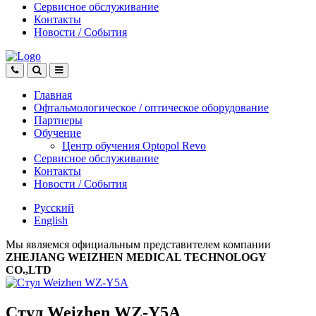
Сервисное обслуживание
Контакты
Новости
/
События
Главная
Офтальмологическое
/
оптическое
оборудование
Партнеры
Обучение
Центр обучения Оptopol Revo
Сервисное обслуживание
Контакты
Новости
/
События
Русский
English
Мы являемся официальным представителем компании
ZHEJIANG WEIZHEN MEDICAL TECHNOLOGY
CO.,LTD
Стул Weizhen WZ-Y5A