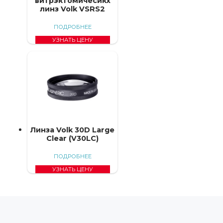
витрэктомичесикх
линз Volk VSRS2
ПОДРОБНЕЕ
УЗНАТЬ ЦЕНУ
Линза Volk 30D Large
Clear (V30LC)
ПОДРОБНЕЕ
УЗНАТЬ ЦЕНУ