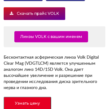
Скачать прайс VOLK
Линзы VOLK с вашим именем
Бесконтактная асферическая линза Volk Digital
Clear Mag (VDGTLCM) является улучшенным
аналогом линз 14D/15D Volk. Она дает
высочайшее увеличение и разрешение при
проведении исследования диска зрительного
нерва и глазного дна.
Узнать цену