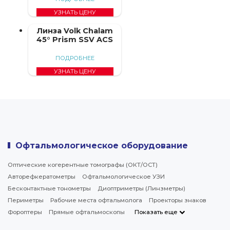
УЗНАТЬ ЦЕНУ
Линза Volk Chalam
45° Prism SSV ACS
ПОДРОБНЕЕ
УЗНАТЬ ЦЕНУ
Офтальмологическое оборудование
Оптические когерентные томографы (ОКТ/ОСТ)
Авторефкератометры
Офтальмологическое УЗИ
Бесконтактные тонометры
Диоптриметры (Линзметры)
Периметры
Рабочие места офтальмолога
Проекторы знаков
Фороптеры
Прямые офтальмоскопы
Показать еще