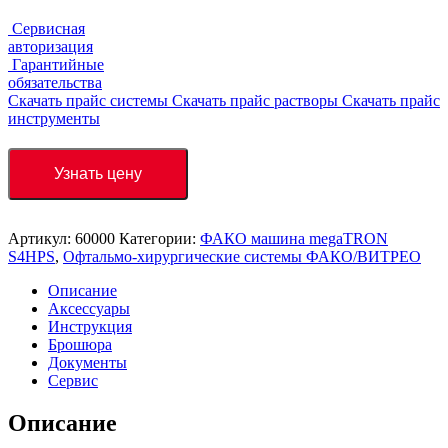
Сервисная
авторизация
Гарантийные
обязательства
Скачать прайс системы
Скачать прайс растворы
Скачать прайс
инструменты
Узнать цену
Артикул:
60000
Категории:
ФАКО машина megaTRON
S4HPS
,
Офтальмо-хирургические системы ФАКО/ВИТРЕО
Описание
Аксессуары
Инструкция
Брошюра
Документы
Сервис
Описание