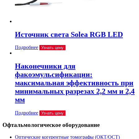
Источник света Solea RGB LED
Подробнее
Узнать цену
Наконечники для
факоэмульсификации:
максимальная эффективность при
минимальных разрезах 2,2 мм и 2,4
мм
Подробнее
Узнать цену
Офтальмологическое оборудование
Оптические когерентные томографы (ОКТ/ОСТ)