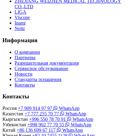
ZHEJIANG WEIZHEN MEDICAL TECHNOLOGY
CO.,LTD
LIGA
Viscope
Inami
Neitz
Информация
О компании
Партнеры
Разрешительная документация
Сервисное обслуживание
Новости
Стандарты оснащения
Контакты
Контакты
Россия
+7 909 914 97 97
WhatsApp
Казахстан
+7 777 255 70 77
WhatsApp
Кыргызстан
+996 550 78 70 91
WhatsApp
Узбекистан
+998 902 77 70 55
WhatsApp
Китай
+86 136 699 67 117
WhatsApp
Южная Корея
+82 10 7455 1128
WhatsApp