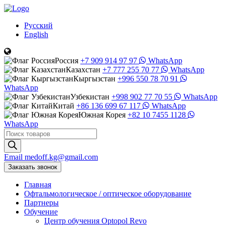
Русский
English
Россия
+7 909 914 97 97
WhatsApp
Казахстан
+7 777 255 70 77
WhatsApp
Кыргызстан
+996 550 78 70 91
WhatsApp
Узбекистан
+998 902 77 70 55
WhatsApp
Китай
+86 136 699 67 117
WhatsApp
Южная Корея
+82 10 7455 1128
WhatsApp
Поиск
товаров
Email
medoff.kg@gmail.com
Заказать звонок
Главная
Офтальмологическое
/
оптическое
оборудование
Партнеры
Обучение
Центр обучения Оptopol Revo