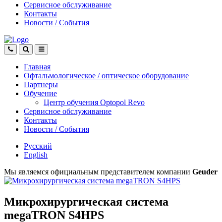
Сервисное обслуживание
Контакты
Новости
/
События
Главная
Офтальмологическое
/
оптическое
оборудование
Партнеры
Обучение
Центр обучения Оptopol Revo
Сервисное обслуживание
Контакты
Новости
/
События
Русский
English
Мы являемся официальным представителем компании
Geuder
Микрохирургическая система
megaTRON S4HPS