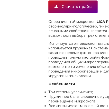
Скачать прайс
Операционный микроскоп
LIGA P
оториноларингологических, гинек
основными свойствами являются 
возможность выбора трех степене
Используется оптоволоконная си
используется пружинная система 
желанию перемещать операционны
проводить точную настройку фок
проведения общих микроопераци
компонентов и изменению объекти
проведения микроопераций и дет
хирургии и гинекологии.
Особенности
Три степени увеличения;
Пружинное балансировочное уст
перемещение микроскопа;
Все линзы имеют многослойное п