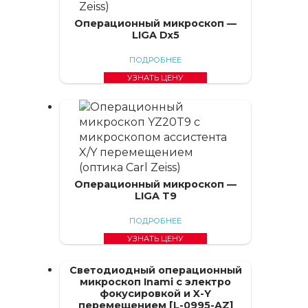
Операционный микроскоп —
LIGA Dx5
ПОДРОБНЕЕ
УЗНАТЬ ЦЕНУ
Операционный микроскоп —
LIGA T9
ПОДРОБНЕЕ
УЗНАТЬ ЦЕНУ
Светодиодный операционный
микроскоп Inami с электро
фокусировкой и X-Y
перемещением [L-0995-AZ]