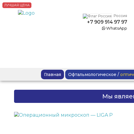
ЛУЧШАЯ ЦЕНА
Россия
+7 909 914 97 97
WhatsApp
Главная
Офтальмологическое
/
оптич
Мы являе