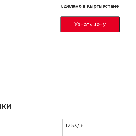
Сделано в Кыргызстане
Узнать цену
ики
12,5X/16