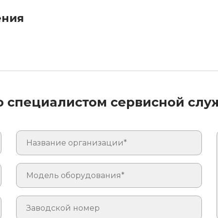
ения
со специалистом сервисной сл