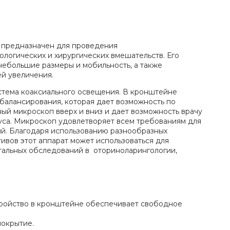
предназначен для проведения
ологических и хирургических вмешательств. Его
небольшие размеры и мобильность, а также
й увеличения.
стема коаксиального освещения. В кронштейне
балансирования, которая дает возможность по
й микроскоп вверх и вниз и дает возможность врачу
уса. Микроскоп удовлетворяет всем требованиям для
й. Благодаря использованию разнообразных
вов этот аппарат может использоваться для
альных обследований в оториноларингологии,
ройство в кронштейне обеспечивает свободное
окрытие.