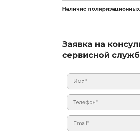
Наличие поляризационных
Заявка на консу
сервисной служ