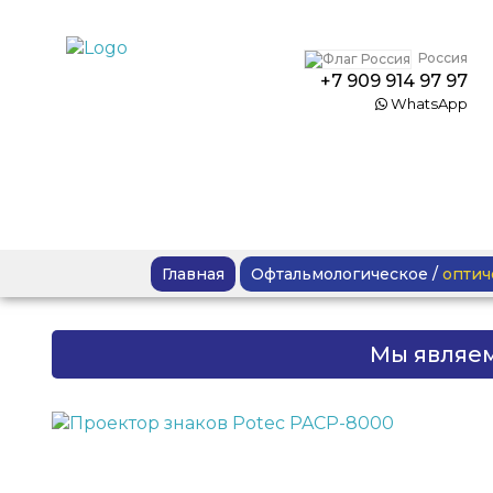
Россия
+7 909 914 97 97
WhatsApp
Главная
Офтальмологическое
/
оптич
Мы являе