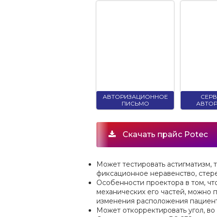
АВТОРИЗАЦИОННОЕ
СЕР
ПИСЬМО
АВТО
Скачать прайс Potec
Может тестировать астигматизм, 
фиксационное неравенство, стере
Особенности проектора в том, чт
механических его частей, можно
изменения расположения пациент
Может откорректировать угол, во