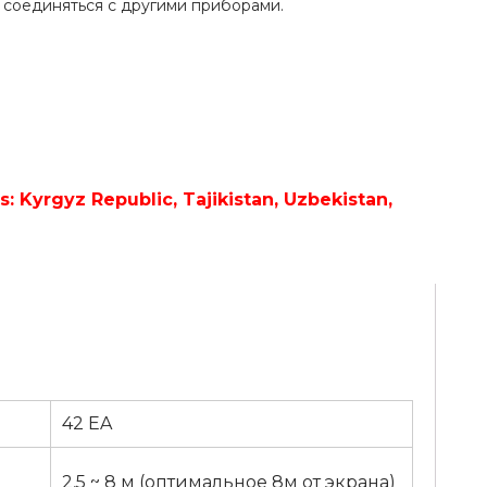
 соединяться с другими приборами.
42 EA
2,5 ~ 8 м (оптимальное 8м от экрана)