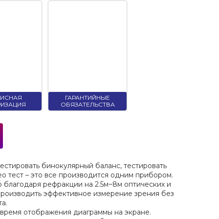
ВИСНАЯ
ГАРАНТИЙНЫЕ
РИЗАЦИЯ
ОБЯЗАТЕЛЬСТВА
тестировать бинокулярный баланс, тестировать
о тест – это все производится одним прибором.
о благодаря рефракции на 2.5м~8м оптических и
 производить эффективное измерение зрения без
а.
 время отображения диаграммы на экране.