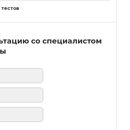
 тестов
льтацию со специалистом
бы