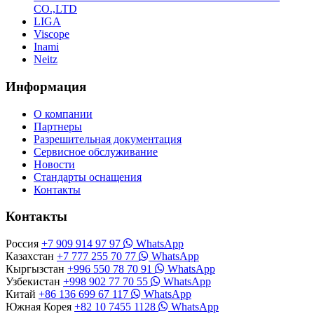
CO.,LTD
LIGA
Viscope
Inami
Neitz
Информация
О компании
Партнеры
Разрешительная документация
Сервисное обслуживание
Новости
Стандарты оснащения
Контакты
Контакты
Россия
+7 909 914 97 97
WhatsApp
Казахстан
+7 777 255 70 77
WhatsApp
Кыргызстан
+996 550 78 70 91
WhatsApp
Узбекистан
+998 902 77 70 55
WhatsApp
Китай
+86 136 699 67 117
WhatsApp
Южная Корея
+82 10 7455 1128
WhatsApp