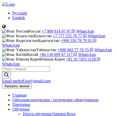
Русский
English
Россия
+7 909 914 97 97
WhatsApp
Казахстан
+7 777 255 70 77
WhatsApp
Кыргызстан
+996 550 78 70 91
WhatsApp
Узбекистан
+998 902 77 70 55
WhatsApp
Китай
+86 136 699 67 117
WhatsApp
Южная Корея
+82 10 7455 1128
WhatsApp
Поиск
товаров
Email
medoff.kg@gmail.com
Заказать звонок
Главная
Офтальмологическое
/
оптическое
оборудование
Партнеры
Обучение
Центр обучения Оptopol Revo