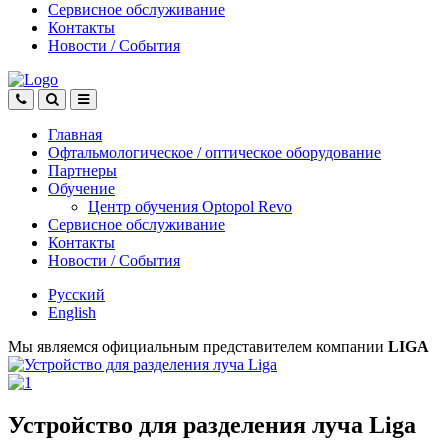
Сервисное обслуживание
Контакты
Новости
/
События
Главная
Офтальмологическое
/
оптическое
оборудование
Партнеры
Обучение
Центр обучения Оptopol Revo
Сервисное обслуживание
Контакты
Новости
/
События
Русский
English
Мы являемся официальным представителем компании
LIGA
Устройство для разделения луча Liga