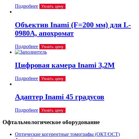
Подробнее
Узнать цену
Объектив Inami (F=200 мм) для L-
0980A, апохромат
Подробнее
Узнать цену
Цифровая камера Inami 3,2М
Подробнее
Узнать цену
Адаптер Inami 45 градусов
Подробнее
Узнать цену
Офтальмологическое оборудование
Оптические когерентные томографы (ОКТ/ОСТ)