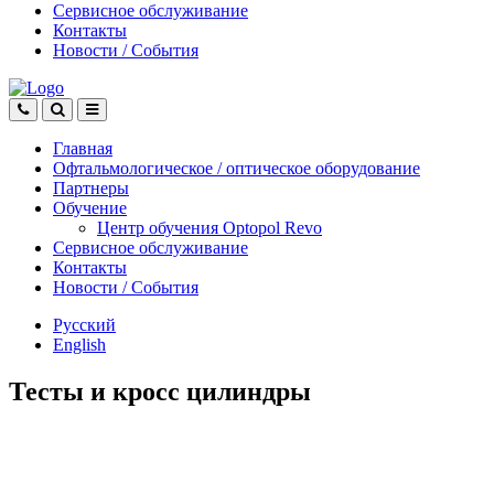
Сервисное обслуживание
Контакты
Новости
/
События
Главная
Офтальмологическое
/
оптическое
оборудование
Партнеры
Обучение
Центр обучения Оptopol Revo
Сервисное обслуживание
Контакты
Новости
/
События
Русский
English
Тесты и кросс цилиндры