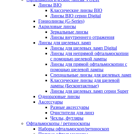
Линзы BIO
Классические линзы BIO
Линзы BIO серии Digital
Гониолинзы (G-Series)
Акриловые линзы
Зеркальные линзы
Линзы внутреннего отражения
Линзы для щелевых ламп
Линзы для щелевых ламп Digital
Линзы для непрямой офтальмоскопии
с помощью щелевой лампы
Линзы для прямой офтальмоскопии с
помощью щелевой лампы
Специальные линзы для щелевых ламп
Классические линзы для щелевой
лампы (Бесконтактные)
Линзы для щелевых ламп серии Super
Одноразовые линзы
Аксессуары
Разные аксессуары
Очистители для линз
Чехлы, футляры
Офтальмоскопы / ретиноскопы
Наборы офтальмоскоп/ретиноскоп