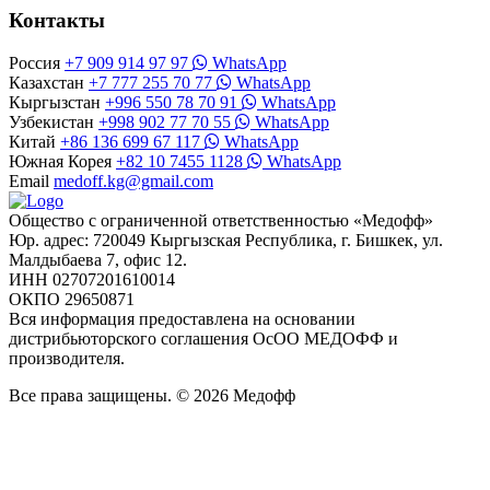
Контакты
Россия
+7 909 914 97 97
WhatsApp
Казахстан
+7 777 255 70 77
WhatsApp
Кыргызстан
+996 550 78 70 91
WhatsApp
Узбекистан
+998 902 77 70 55
WhatsApp
Китай
+86 136 699 67 117
WhatsApp
Южная Корея
+82 10 7455 1128
WhatsApp
Email
medoff.kg@gmail.com
Общество с ограниченной ответственностью «Медофф»
Юр. адрес: 720049 Кыргызская Республика, г. Бишкек, ул.
Малдыбаева 7, офис 12.
ИНН 02707201610014
ОКПО 29650871
Вся информация предоставлена на основании
дистрибьюторского соглашения ОсОО МЕДОФФ и
производителя.
Все права защищены. © 2026 Медофф