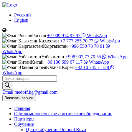
Русский
English
Россия
+7 909 914 97 97
WhatsApp
Казахстан
+7 777 255 70 77
WhatsApp
Кыргызстан
+996 550 78 70 91
WhatsApp
Узбекистан
+998 902 77 70 55
WhatsApp
Китай
+86 136 699 67 117
WhatsApp
Южная Корея
+82 10 7455 1128
WhatsApp
Поиск
товаров
Email
medoff.kg@gmail.com
Заказать звонок
Главная
Офтальмологическое
/
оптическое
оборудование
Партнеры
Обучение
Центр обучения Оptopol Revo