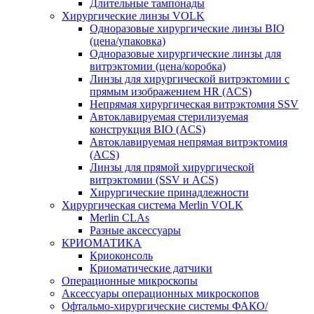
Длительные тампонады
Хирургические линзы VOLK
Одноразовые хирургические линзы BIO
(цена/упаковка)
Одноразовые хирургические линзы для
витрэктомии (цена/коробка)
Линзы для хирургической витрэктомии с
прямым изображением HR (ACS)
Непрямая хирургическая витрэктомия SSV
Автоклавируемая стерилизуемая
конструкция BIO (ACS)
Автоклавируемая непрямая витрэктомия
(ACS)
Линзы для прямой хирургической
витрэктомии (SSV и ACS)
Хирургические принадлежности
Хирургическая система Merlin VOLK
Merlin CLAs
Разные аксессуары
КРИОМАТИКА
Криоконсоль
Криоматические датчики
Операционные микроскопы
Аксессуары операционных микроскопов
Офтальмо-хирургические системы ФАКО/