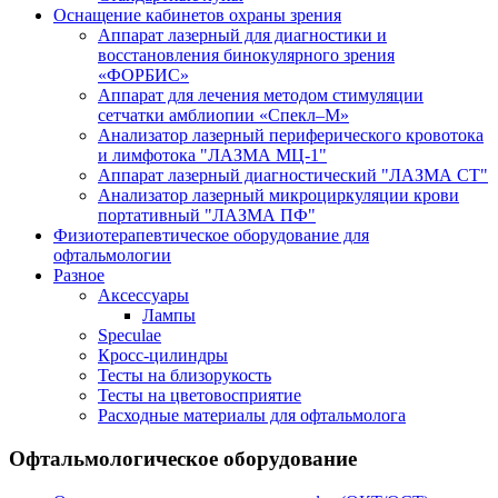
Оснащение кабинетов охраны зрения
Аппарат лазерный для диагностики и
восстановления бинокулярного зрения
«ФОРБИС»
Аппарат для лечения методом стимуляции
сетчатки амблиопии «Спекл–М»
Анализатор лазерный периферического кровотока
и лимфотока "ЛАЗМА МЦ-1"
Аппарат лазерный диагностический "ЛАЗМА СТ"
Анализатор лазерный микроциркуляции крови
портативный "ЛАЗМА ПФ"
Физиотерапевтическое оборудование для
офтальмологии
Разное
Аксессуары
Лампы
Speculae
Кросс-цилиндры
Тесты на близорукость
Тесты на цветовосприятие
Расходные материалы для офтальмолога
Офтальмологическое оборудование