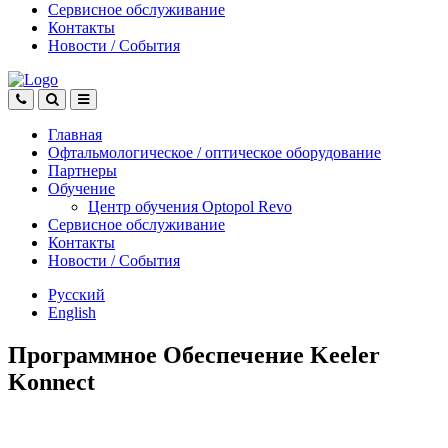
Сервисное обслуживание
Контакты
Новости
/
События
Главная
Офтальмологическое
/
оптическое
оборудование
Партнеры
Обучение
Центр обучения Оptopol Revo
Сервисное обслуживание
Контакты
Новости
/
События
Русский
English
Программное Обеспечение Keeler
Konnect