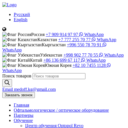
Русский
English
Россия
+7 909 914 97 97
WhatsApp
Казахстан
+7 777 255 70 77
WhatsApp
Кыргызстан
+996 550 78 70 91
WhatsApp
Узбекистан
+998 902 77 70 55
WhatsApp
Китай
+86 136 699 67 117
WhatsApp
Южная Корея
+82 10 7455 1128
WhatsApp
Поиск товаров
Email
medoff.kg@gmail.com
Заказать звонок
Главная
Офтальмологическое
/
оптическое
оборудование
Партнеры
Обучение
Центр обучения Оptopol Revo