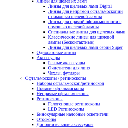
Линзы для щелевых ламп
Линзы для щелевых ламп Digital
Линзы для непрямой офтальмоскопии
с помощью щелевой лампы
Линзы для прямой офтальмоскопии с
помощью щелевой лампы
Специальные линзы для щелевых ламп
Классические линзы для щелевой
лампы (Бесконтактные)
Линзы для щелевых ламп серии Super
Одноразовые линзы
Аксессуары
Разные аксессуары
Очистители для линз
Чехлы, футляры
Офтальмоскопы / ретиноскопы
Наборы офтальмоскоп/ретиноскоп
Прямые офтальмоскопы
Непрямые офтальмоскопы
Ретиноскопы
Галогеновые ретиноскопы
LED Ретиноскопы
Бинокулярные налобные осветители
Отоскопы
Дополнительные аксессуары