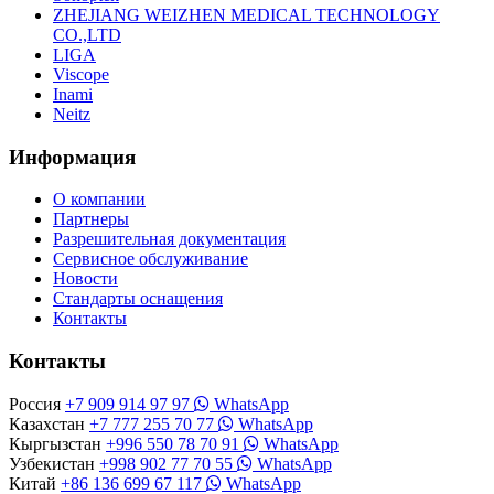
ZHEJIANG WEIZHEN MEDICAL TECHNOLOGY
CO.,LTD
LIGA
Viscope
Inami
Neitz
Информация
О компании
Партнеры
Разрешительная документация
Сервисное обслуживание
Новости
Стандарты оснащения
Контакты
Контакты
Россия
+7 909 914 97 97
WhatsApp
Казахстан
+7 777 255 70 77
WhatsApp
Кыргызстан
+996 550 78 70 91
WhatsApp
Узбекистан
+998 902 77 70 55
WhatsApp
Китай
+86 136 699 67 117
WhatsApp